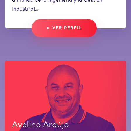
a mundo de la Ingeniería y la Gestión
Industrial...
► VER PERFIL
Avelino Araújo