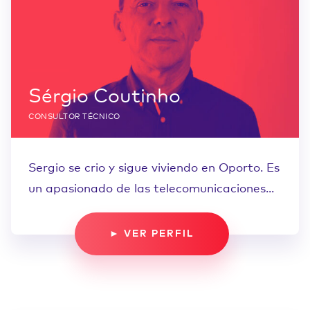
Sérgio Coutinho
CONSULTOR TÉCNICO
Sergio se crio y sigue viviendo en Oporto. Es
un apasionado de las telecomunicaciones...
► VER PERFIL