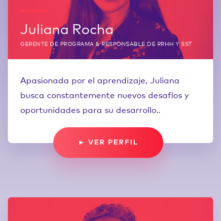
Juliana Rocha
GERENTE DE PROGRAMA & RESPONSABLE DE RRHH Y SST
Apasionada por el aprendizaje, Juliana
busca constantemente nuevos desafíos y
oportunidades para su desarrollo..
► VER PERFIL