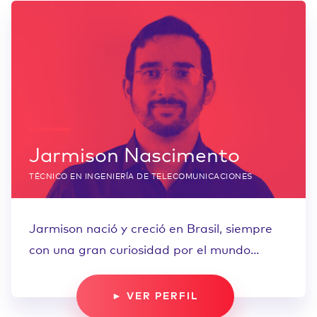
Jarmison Nascimento
TÉCNICO EN INGENIERÍA DE TELECOMUNICACIONES
Jarmison nació y creció en Brasil, siempre
con una gran curiosidad por el mundo...
► VER PERFIL