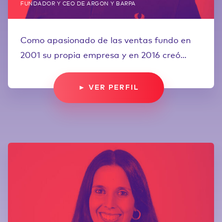
FUNDADOR Y CEO DE ARGON Y BARPA
Como apasionado de las ventas fundo en
2001 su propia empresa y en 2016 creó...
► VER PERFIL