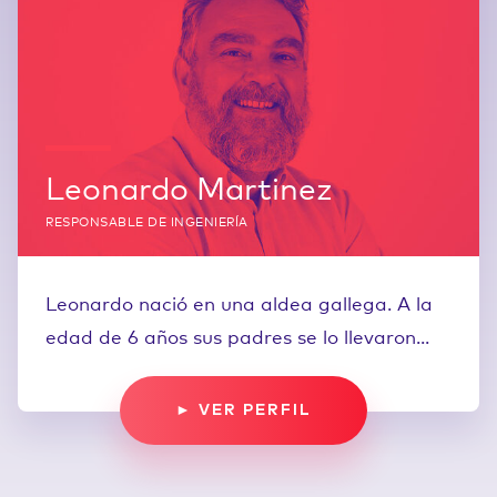
Leonardo Martinez
RESPONSABLE DE INGENIERÍA
Leonardo nació en una aldea gallega. A la
edad de 6 años sus padres se lo llevaron...
► VER PERFIL