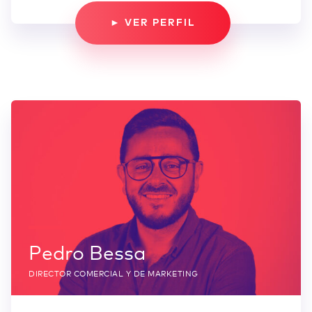
► VER PERFIL
Pedro Bessa
DIRECTOR COMERCIAL Y DE MARKETING