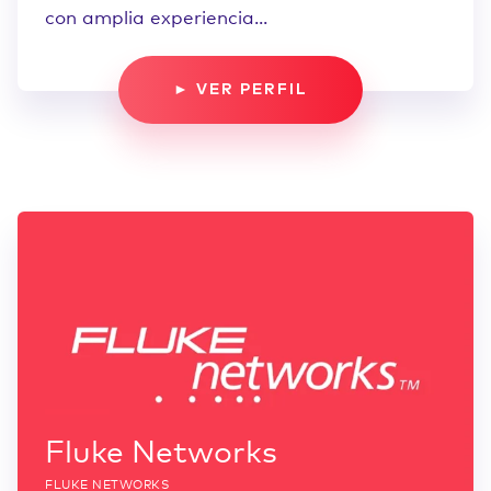
con amplia experiencia...
► VER PERFIL
Fluke Networks
FLUKE NETWORKS