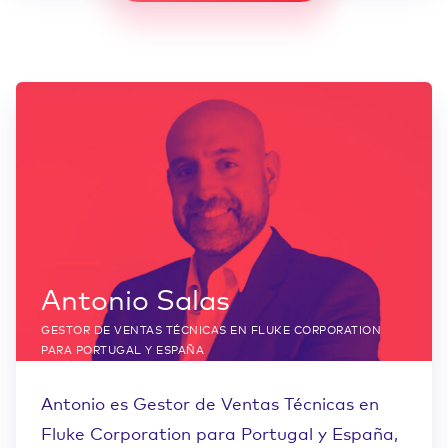
Antonio Salas
GESTOR DE VENTAS TÉCNICAS EN FLUKE CORPORATION
PARA PORTUGAL Y ESPAÑA
Antonio es Gestor de Ventas Técnicas en
Fluke Corporation para Portugal y España,