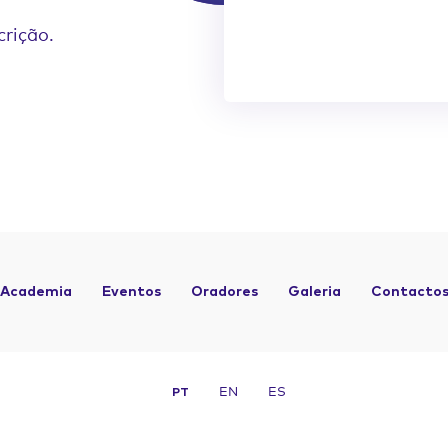
crição.
Academia
Eventos
Oradores
Galeria
Contacto
EN
ES
PT